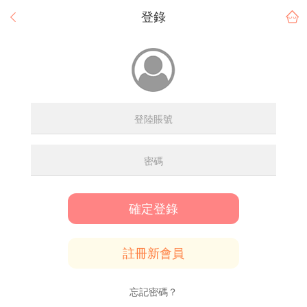
登錄
確定登錄
註冊新會員
忘記密碼？