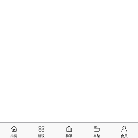
推薦
發現
榜單
書架
會員